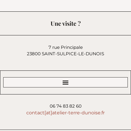
Une visite ?
7 rue Principale
23800 SAINT-SULPICE-LE-DUNOIS
06 74 83 82 60
contact[at]atelier-terre-dunoise.fr