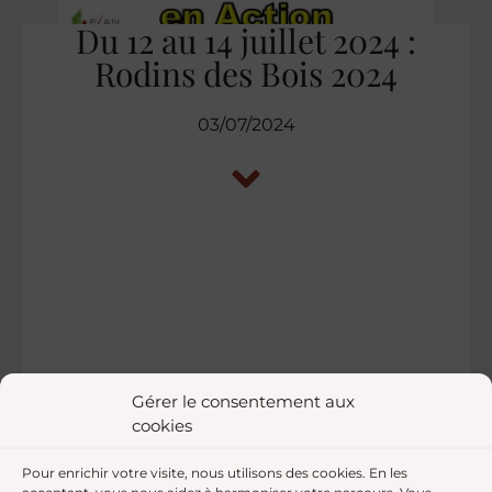
Du 12 au 14 juillet 2024 :
Rodins des Bois 2024
03/07/2024
Gérer le consentement aux
cookies
Pour enrichir votre visite, nous utilisons des cookies. En les